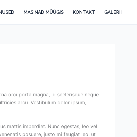
ENUSED
MASINAD MÜÜGIS
KONTAKT
GALERII
urna orci porta magna, id scelerisque neque
ltricies arcu. Vestibulum dolor ipsum,
ius mattis imperdiet. Nunc egestas, leo vel
enenatis posuere, justo mi feugiat leo, ut