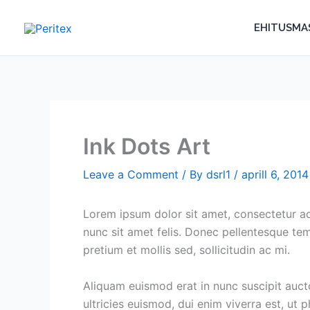
Skip
to
EHITUSMA
content
Ink Dots Art
Leave a Comment
/ By
dsrl1
/
aprill 6, 2014
Lorem ipsum dolor sit amet, consectetur ad
nunc sit amet felis. Donec pellentesque tem
pretium et mollis sed, sollicitudin ac mi.
Aliquam euismod erat in nunc suscipit aucto
ultricies euismod, dui enim viverra est, ut