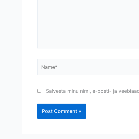
Name*
Salvesta minu nimi, e-posti- ja veebiaa