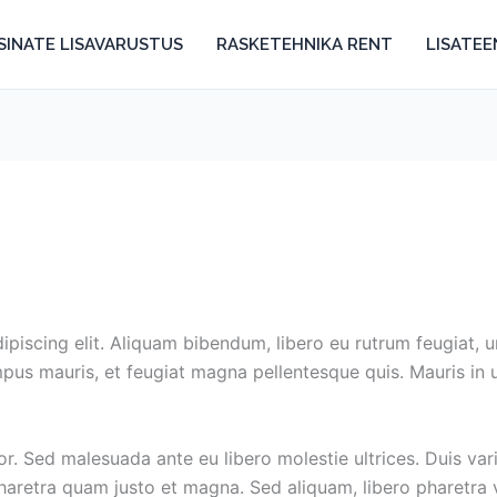
SINATE LISAVARUSTUS
RASKETEHNIKA RENT
LISATE
ipiscing elit. Aliquam bibendum, libero eu rutrum feugiat, 
pus mauris, et feugiat magna pellentesque quis. Mauris in u
r. Sed malesuada ante eu libero molestie ultrices. Duis var
 pharetra quam justo et magna. Sed aliquam, libero pharetra v