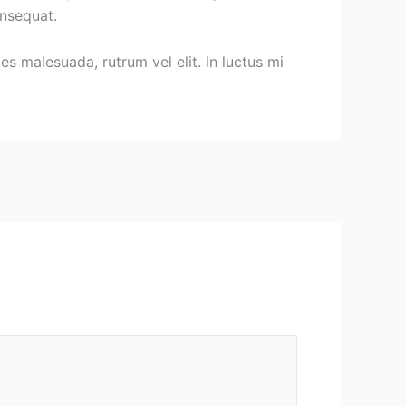
onsequat.
es malesuada, rutrum vel elit. In luctus mi