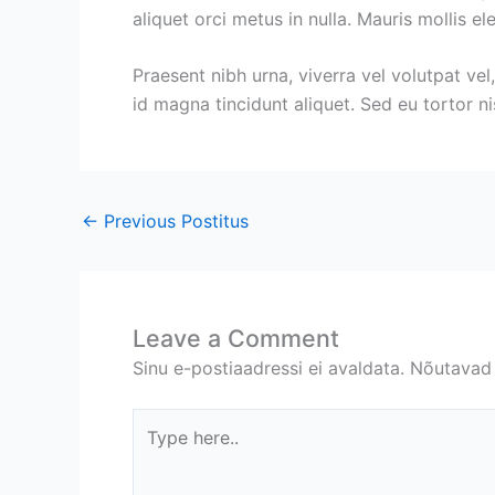
aliquet orci metus in nulla. Mauris mollis
Praesent nibh urna, viverra vel volutpat vel
id magna tincidunt aliquet. Sed eu tortor nis
←
Previous Postitus
Leave a Comment
Sinu e-postiaadressi ei avaldata.
Nõutavad 
Type
here..